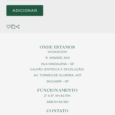
ADICIONAR
ONDE ESTAMOS
SHOWROOM:
R. WISARD, 540
VILA MADALENA – SP
GALPÃO (ENTREGA E DEVOLUÇÃO):
AV. TORRES DE OLIVEIRA, 407
JAGUARÉ – SP
FUNCIONAMENTO
2ª A 6ª, 9H ÀS 17H.
SÁB 9H ÀS 13H
CONTATO