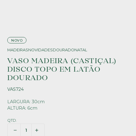
NOVO
MADEIRAS
NOVIDADES
DOURADO
NATAL
VASO MADEIRA (CASTIÇAL)
DISCO TOPO EM LATÃO
DOURADO
VAS724
LARGURA: 30cm
ALTURA: 6cm
QTD.