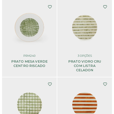
PRM240
3
OPÇÕES
PRATO MESA VERDE
PRATO VIDRO CRU
CENTRO RISCADO
COM LISTRA
CELADON