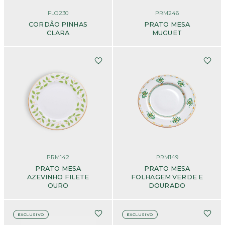
FLO230
PRM246
CORDÃO PINHAS
PRATO MESA
CLARA
MUGUET
PRM142
PRM149
PRATO MESA
PRATO MESA
AZEVINHO FILETE
FOLHAGEM VERDE E
OURO
DOURADO
EXCLUSIVO
EXCLUSIVO