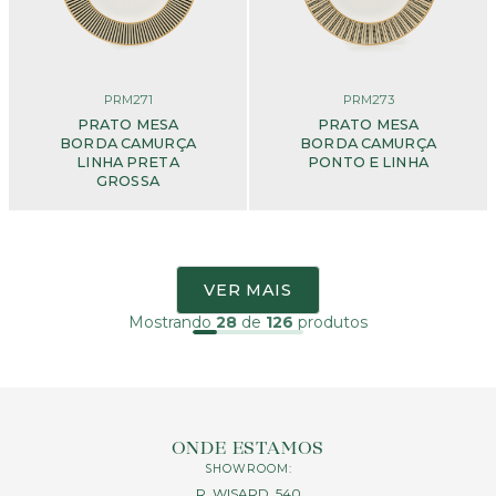
PRM271
PRM273
PRATO MESA
PRATO MESA
BORDA CAMURÇA
BORDA CAMURÇA
LINHA PRETA
PONTO E LINHA
GROSSA
VER MAIS
Mostrando
28
de
126
produtos
ONDE ESTAMOS
SHOWROOM:
R. WISARD, 540