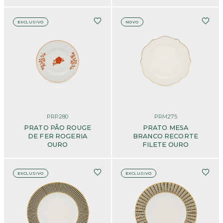
EXCLUSIVO
NOVO
PRP280
PRM275
PRATO PÃO ROUGE
PRATO MESA
DE FER ROGERIA
BRANCO RECORTE
OURO
FILETE OURO
EXCLUSIVO
EXCLUSIVO