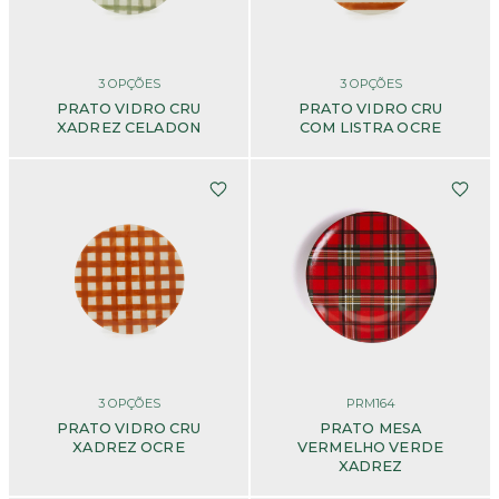
3
OPÇÕES
3
OPÇÕES
PRATO VIDRO CRU
PRATO VIDRO CRU
XADREZ CELADON
COM LISTRA OCRE
3
OPÇÕES
PRM164
PRATO VIDRO CRU
PRATO MESA
XADREZ OCRE
VERMELHO VERDE
XADREZ