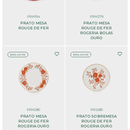
PRM104
PRM279
PRATO MESA
PRATO MESA
ROUGE DE FER
ROUGE DE FER
ROGERIA BOLAS
OURO
EXCLUSIVO
EXCLUSIVO
PRM280
PRS280
PRATO MESA
PRATO SOBREMESA
ROUGE DE FER
ROUGE DE FER
ROGERIA OURO
ROGERIA OURO