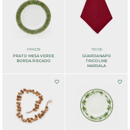
PRM239
TEG130
PRATO MESA VERDE
GUARDANAPO
BORDA RISCADO
TRICOLINE
MARSALA