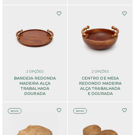
2
OPÇÕES
2
OPÇÕES
BANDEJA REDONDA
CENTRO DE MESA
MADEIRA ALÇA
REDONDO MADEIRA
TRABALHADA
ALÇA TRABALHADA
DOURADA
E DOURADA
NOVO
NOVO