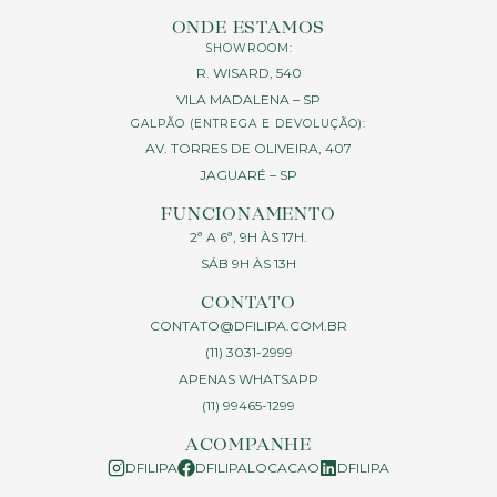
ONDE ESTAMOS
SHOWROOM:
R. WISARD, 540
VILA MADALENA – SP
GALPÃO (ENTREGA E DEVOLUÇÃO):
AV. TORRES DE OLIVEIRA, 407
JAGUARÉ – SP
FUNCIONAMENTO
2ª A 6ª, 9H ÀS 17H.
SÁB 9H ÀS 13H
CONTATO
CONTATO@DFILIPA.COM.BR
(11) 3031-2999
APENAS WHATSAPP
(11) 99465-1299
ACOMPANHE
DFILIPA
DFILIPALOCACAO
DFILIPA