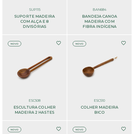
SUP115
BAN684
SUPORTE MADEIRA
BANDEJA CANOA
COM ALÇA E 8
MADEIRA COM
DIVISÓRIAS
FIBRA INDÍGENA
NOVO
NOVO
ESC508
ESC510
ESCULTURA COLHER
COLHER MADEIRA
MADEIRA 2 HASTES
BICO
NOVO
NOVO