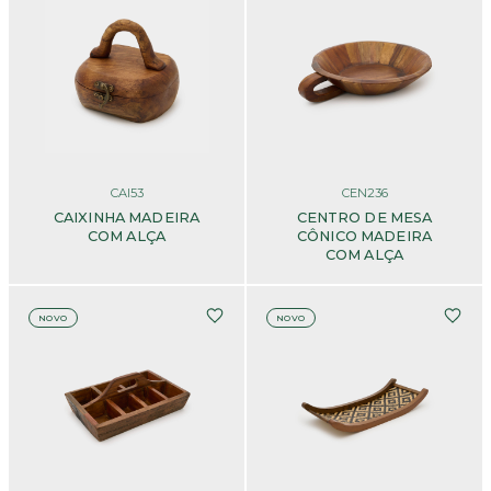
CAI53
CEN236
CAIXINHA MADEIRA
CENTRO DE MESA
COM ALÇA
CÔNICO MADEIRA
COM ALÇA
NOVO
NOVO