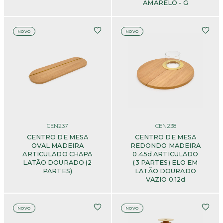
AMARELO - G
NOVO
NOVO
CEN237
CEN238
CENTRO DE MESA
CENTRO DE MESA
OVAL MADEIRA
REDONDO MADEIRA
ARTICULADO CHAPA
0.45d ARTICULADO
LATÃO DOURADO (2
(3 PARTES) ELO EM
PARTES)
LATÃO DOURADO
VAZIO 0.12d
NOVO
NOVO