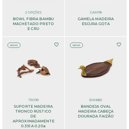
2
OPÇÕES
GAM118
BOWL FIBRA BAMBU
GAMELA MADEIRA
MACHETADO PRETO
ESCURA GOTA
E CRU
NOVO
NOVO
TRO99
BAN682
SUPORTE MADEIRA
BANDEJA OVAL
TRONCO RÚSTICO
MADEIRA CABEÇA
DE
DOURADA FAIZÃO
APROXIMADAMENTE
0.35l A 0.20a