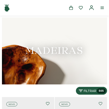
MADEIRAS
FILTRAR
505
NOVO
NOVO