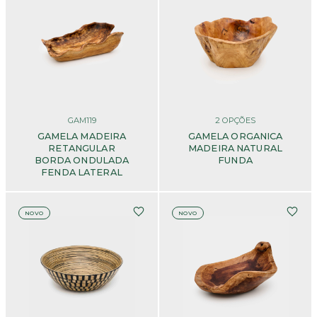
GAM119
2
OPÇÕES
GAMELA MADEIRA
GAMELA ORGANICA
RETANGULAR
MADEIRA NATURAL
BORDA ONDULADA
FUNDA
FENDA LATERAL
NOVO
NOVO