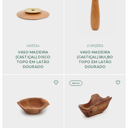
VAS724
2
OPÇÕES
VASO MADEIRA
VASO MADEIRA
(CASTIÇAL) DISCO
(CASTIÇAL) BULBO
TOPO EM LATÃO
TOPO EM LATÃO
DOURADO
DOURADO
NOVO