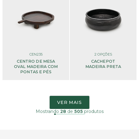
CEN235
2
OPÇÕES
CENTRO DE MESA
CACHEPOT
OVAL MADEIRA COM
MADEIRA PRETA
PONTAS E PÉS
VER MAIS
Mostrando
28
de
505
produtos