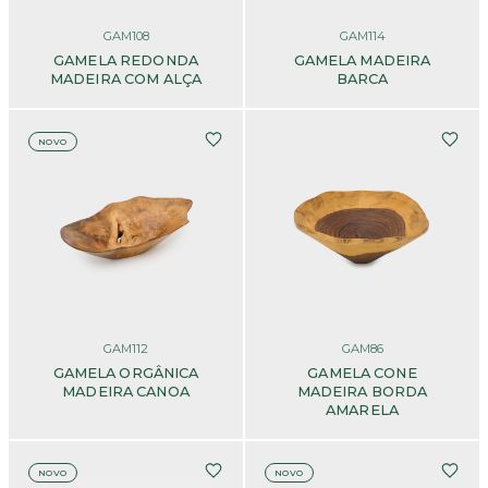
GAM108
GAM114
GAMELA REDONDA
GAMELA MADEIRA
MADEIRA COM ALÇA
BARCA
NOVO
GAM112
GAM86
GAMELA ORGÂNICA
GAMELA CONE
MADEIRA CANOA
MADEIRA BORDA
AMARELA
NOVO
NOVO