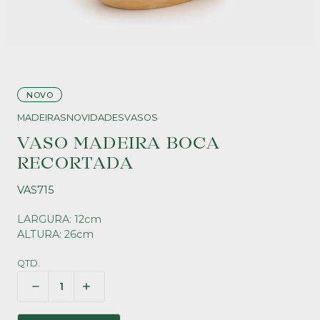
NOVO
MADEIRAS
NOVIDADES
VASOS
VASO MADEIRA BOCA
RECORTADA
VAS715
LARGURA: 12cm
ALTURA: 26cm
QTD.