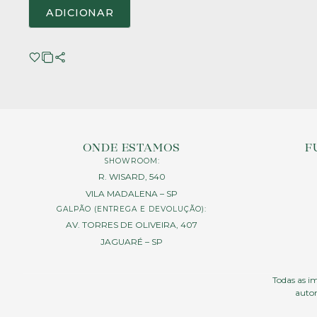
ADICIONAR
ONDE ESTAMOS
F
SHOWROOM:
R. WISARD, 540
VILA MADALENA – SP
GALPÃO (ENTREGA E DEVOLUÇÃO):
AV. TORRES DE OLIVEIRA, 407
JAGUARÉ – SP
Todas as im
autor