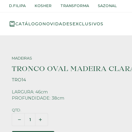
D.FILIPA
KOSHER
TRANSFORMA
SAZONAL
CATÁLOGO
NOVIDADES
EXCLUSIVOS
MADEIRAS
TRONCO OVAL MADEIRA CLAR
TRO14
LARGURA: 46cm
PROFUNDIDADE: 38cm
QTD.