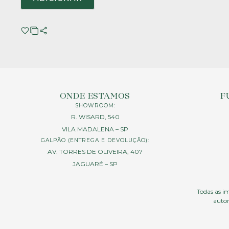
ONDE ESTAMOS
F
SHOWROOM:
R. WISARD, 540
VILA MADALENA – SP
GALPÃO (ENTREGA E DEVOLUÇÃO):
AV. TORRES DE OLIVEIRA, 407
JAGUARÉ – SP
Todas as im
autor