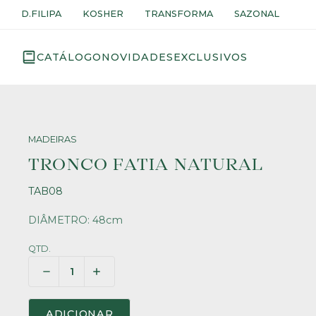
D.FILIPA
KOSHER
TRANSFORMA
SAZONAL
CATÁLOGO
NOVIDADES
EXCLUSIVOS
MADEIRAS
TRONCO FATIA NATURAL
TAB08
DIÂMETRO: 48cm
QTD.
ADICIONAR