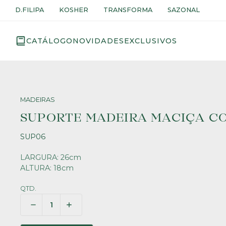
D.FILIPA
KOSHER
TRANSFORMA
SAZONAL
CATÁLOGO
NOVIDADES
EXCLUSIVOS
MADEIRAS
SUPORTE MADEIRA MACIÇA CO
SUP06
LARGURA: 26cm
ALTURA: 18cm
QTD.