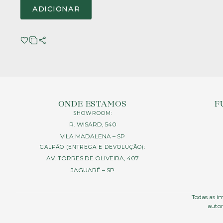
ADICIONAR
ONDE ESTAMOS
F
SHOWROOM:
R. WISARD, 540
VILA MADALENA – SP
GALPÃO (ENTREGA E DEVOLUÇÃO):
AV. TORRES DE OLIVEIRA, 407
JAGUARÉ – SP
Todas as im
autor