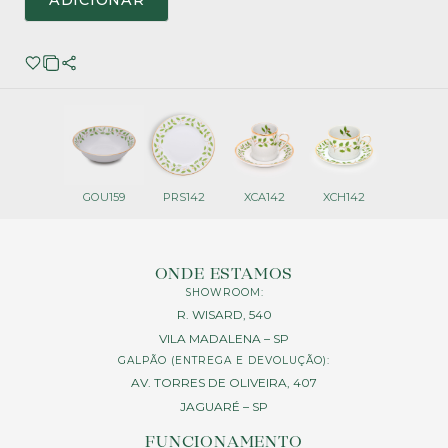
ADICIONAR
GOU159
PRS142
XCA142
XCH142
ONDE ESTAMOS
SHOWROOM:
R. WISARD, 540
VILA MADALENA – SP
GALPÃO (ENTREGA E DEVOLUÇÃO):
AV. TORRES DE OLIVEIRA, 407
JAGUARÉ – SP
FUNCIONAMENTO