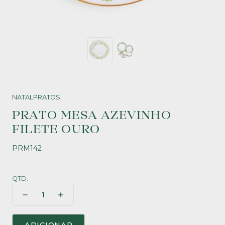
NATAL
PRATOS
PRATO MESA AZEVINHO
FILETE OURO
PRM142
QTD.