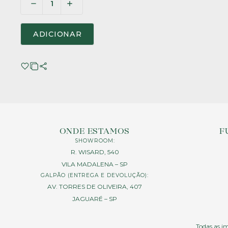
ADICIONAR
ONDE ESTAMOS
F
SHOWROOM:
R. WISARD, 540
VILA MADALENA – SP
GALPÃO (ENTREGA E DEVOLUÇÃO):
AV. TORRES DE OLIVEIRA, 407
JAGUARÉ – SP
Todas as im