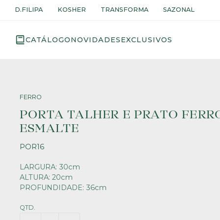
D.FILIPA
KOSHER
TRANSFORMA
SAZONAL
CATÁLOGO
NOVIDADES
EXCLUSIVOS
FERRO
PORTA TALHER E PRATO FERR
ESMALTE
POR16
LARGURA: 30cm
ALTURA: 20cm
PROFUNDIDADE: 36cm
QTD.