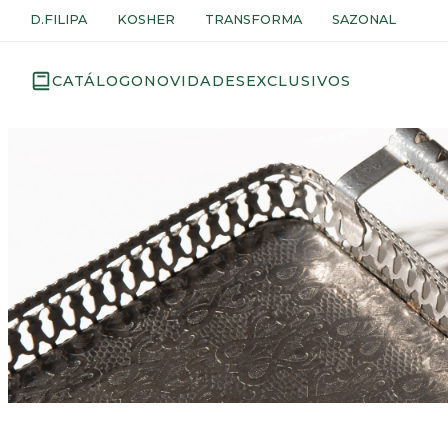
D.FILIPA
KOSHER
TRANSFORMA
SAZONAL
CATÁLOGO
NOVIDADES
EXCLUSIVOS