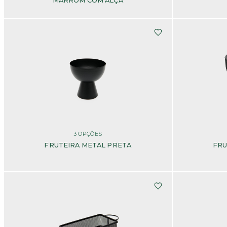
MARROM COM ALÇA
3
OPÇÕES
FRUTEIRA METAL PRETA
FRU