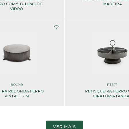
RO COM 5 TULIPAS DE
MADEIRA
VIDRO
BOL149
PTS27
IRA REDONDA FERRO
PETISQUEIRA FERRO 
VINTAGE - M
GIRATÓRIA 1 AND
VER MAIS