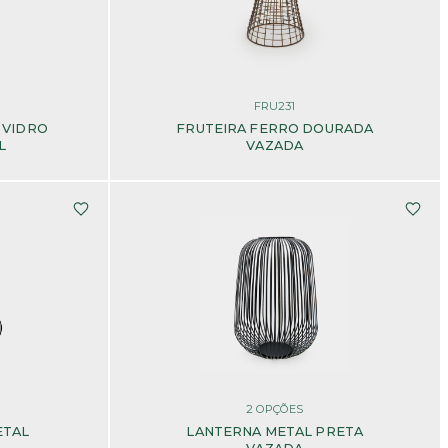
FRU231
 VIDRO
FRUTEIRA FERRO DOURADA
L
VAZADA
2
OPÇÕES
ETAL
LANTERNA METAL PRETA