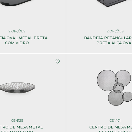
2
OPÇÕES
2
OPÇÕES
JA OVAL METAL PRETA
BANDEJA RETANGULAR
COM VIDRO
PRETA ALÇA OVA
CEN125
CEN101
TRO DE MESA METAL
CENTRO DE MESA M