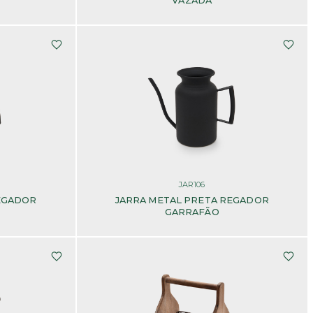
VAZADA
JAR106
EGADOR
JARRA METAL PRETA REGADOR
GARRAFÃO