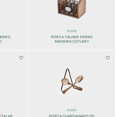
POR59
FERRO
PORTA TALHER FERRO
O
MADEIRA CUTLERY
POR07
ETALHE
PORTA GUARDANAPO DE