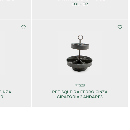
COLHER
PTS28
CINZA
PETISQUEIRA FERRO CINZA
AR
GIRATÓRIA 2 ANDARES