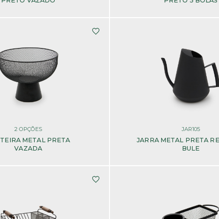
PRETO VAZADO
PRETO 5 BOLAS
2
OPÇÕES
JAR105
TEIRA METAL PRETA
JARRA METAL PRETA R
VAZADA
BULE