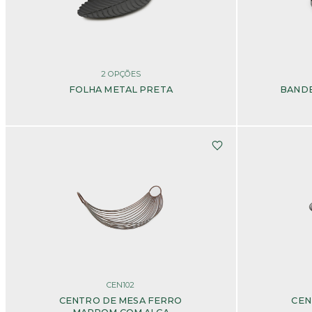
2
OPÇÕES
FOLHA METAL PRETA
BANDE
CEN102
CENTRO DE MESA FERRO
CEN