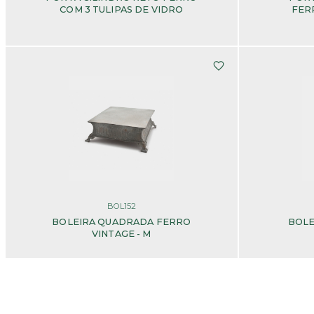
COM 3 TULIPAS DE VIDRO
FER
BOL152
BOLEIRA QUADRADA FERRO
BOLE
VINTAGE - M