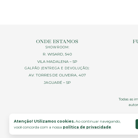
ONDE ESTAMOS
F
SHOWROOM:
R. WISARD, 540
VILA MADALENA – SP
GALPÃO (ENTREGA E DEVOLUÇÃO):
AV. TORRES DE OLIVEIRA, 407
JAGUARÉ – SP
Todas as im
autor
Atenção! Utilizamos cookies.
Ao continuar navegando,
você concorda com a nossa
política de privacidade
.