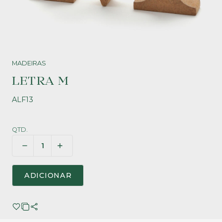
MADEIRAS
LETRA M
ALF13
QTD.
ADICIONAR