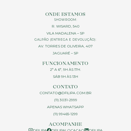
ONDE ESTAMOS
SHOWROOM:
R. WISARD, 540
VILA MADALENA – SP
GALPÃO (ENTREGA E DEVOLUÇÃO):
AV. TORRES DE OLIVEIRA, 407
JAGUARÉ – SP
FUNCIONAMENTO
2ª A 6ª, 9H ÀS 17H.
SÁB 9H ÀS 13H
CONTATO
CONTATO@DFILIPA.COM.BR
(11) 3031-2999
APENAS WHATSAPP
(11) 99465-1299
ACOMPANHE
DFILIPA
DFILIPALOCACAO
DFILIPA