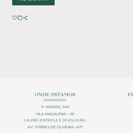
ONDE ESTAMOS
F
SHOWROOM:
R. WISARD, 540
VILA MADALENA – SP
GALPÃO (ENTREGA E DEVOLUÇÃO):
AV. TORRES DE OLIVEIRA, 407