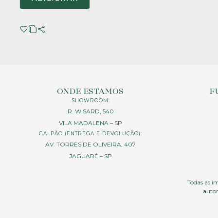
ONDE ESTAMOS
F
SHOWROOM:
R. WISARD, 540
VILA MADALENA – SP
GALPÃO (ENTREGA E DEVOLUÇÃO):
AV. TORRES DE OLIVEIRA, 407
JAGUARÉ – SP
Todas as im
autor