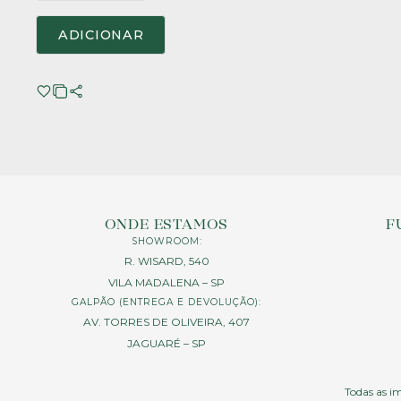
ADICIONAR
ONDE ESTAMOS
F
SHOWROOM:
R. WISARD, 540
VILA MADALENA – SP
GALPÃO (ENTREGA E DEVOLUÇÃO):
AV. TORRES DE OLIVEIRA, 407
JAGUARÉ – SP
Todas as im