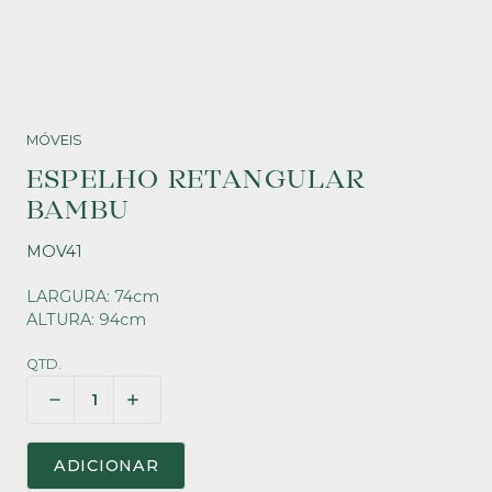
MÓVEIS
ESPELHO RETANGULAR
BAMBU
MOV41
LARGURA: 74cm
ALTURA: 94cm
QTD.
ADICIONAR