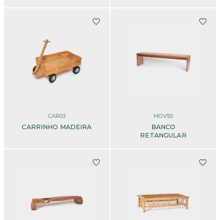
CAR03
MOV92
CARRINHO MADEIRA
BANCO
RETANGULAR