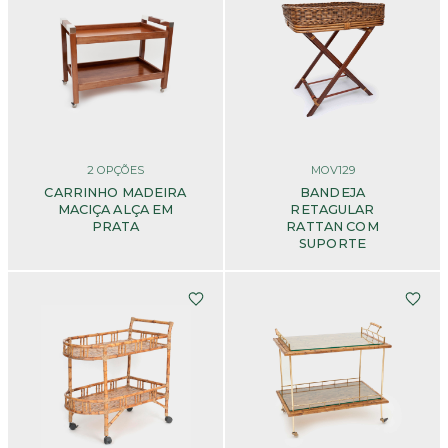
2
OPÇÕES
MOV129
CARRINHO MADEIRA
BANDEJA
MACIÇA ALÇA EM
RETAGULAR
PRATA
RATTAN COM
SUPORTE