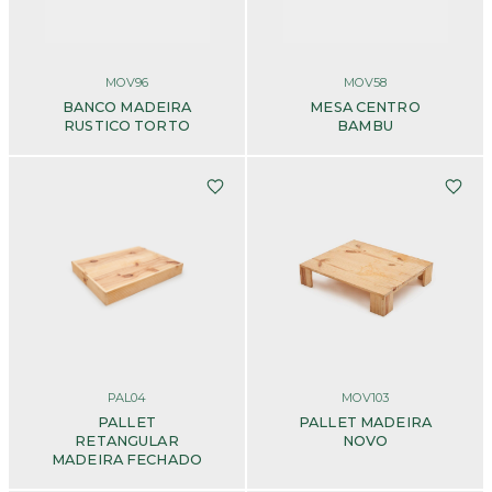
MOV96
MOV58
BANCO MADEIRA
MESA CENTRO
RUSTICO TORTO
BAMBU
PAL04
MOV103
PALLET
PALLET MADEIRA
RETANGULAR
NOVO
MADEIRA FECHADO