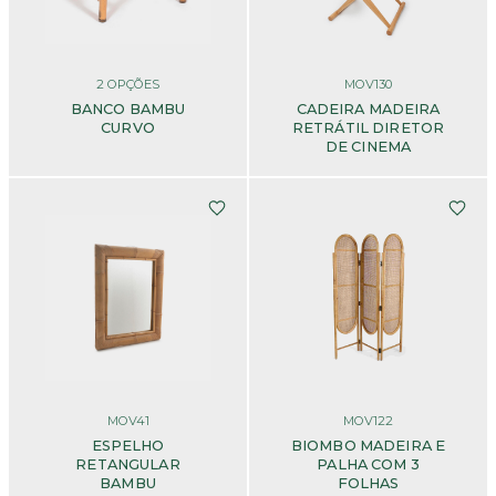
2
OPÇÕES
MOV130
BANCO BAMBU
CADEIRA MADEIRA
CURVO
RETRÁTIL DIRETOR
DE CINEMA
MOV41
MOV122
ESPELHO
BIOMBO MADEIRA E
RETANGULAR
PALHA COM 3
BAMBU
FOLHAS