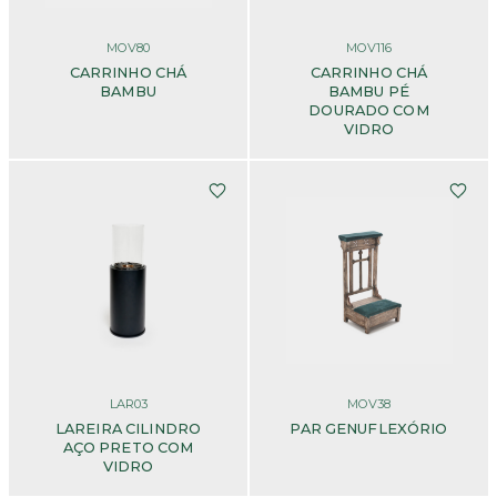
MOV80
MOV116
CARRINHO CHÁ
CARRINHO CHÁ
BAMBU
BAMBU PÉ
DOURADO COM
VIDRO
LAR03
MOV38
LAREIRA CILINDRO
PAR GENUFLEXÓRIO
AÇO PRETO COM
VIDRO