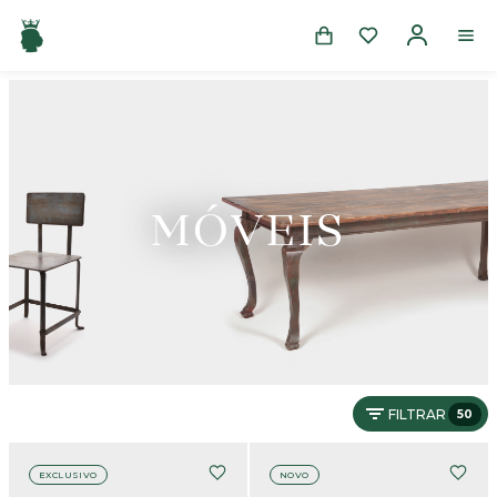
MÓVEIS
FILTRAR
50
EXCLUSIVO
NOVO