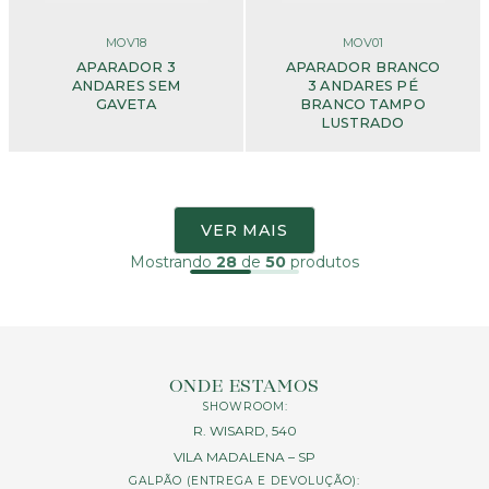
MOV18
MOV01
APARADOR 3
APARADOR BRANCO
ANDARES SEM
3 ANDARES PÉ
GAVETA
BRANCO TAMPO
LUSTRADO
VER MAIS
Mostrando
28
de
50
produtos
ONDE ESTAMOS
SHOWROOM:
R. WISARD, 540
VILA MADALENA – SP
GALPÃO (ENTREGA E DEVOLUÇÃO):