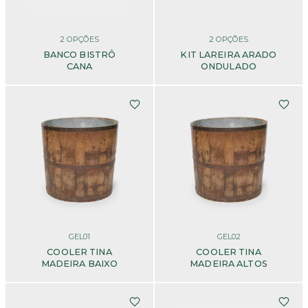
2
OPÇÕES
2
OPÇÕES
BANCO BISTRÔ
KIT LAREIRA ARADO
CANA
ONDULADO
GEL01
GEL02
COOLER TINA
COOLER TINA
MADEIRA BAIXO
MADEIRA ALTOS