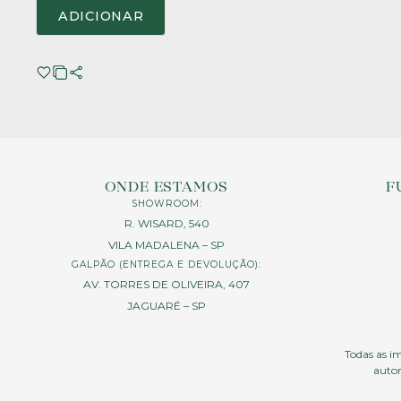
ADICIONAR
ONDE ESTAMOS
F
SHOWROOM:
R. WISARD, 540
VILA MADALENA – SP
GALPÃO (ENTREGA E DEVOLUÇÃO):
AV. TORRES DE OLIVEIRA, 407
JAGUARÉ – SP
Todas as im
autor