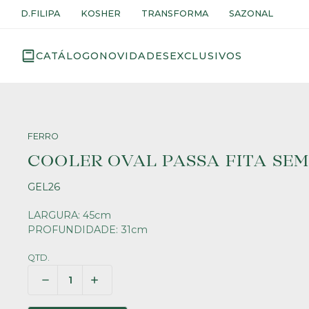
D.FILIPA
KOSHER
TRANSFORMA
SAZONAL
CATÁLOGO
NOVIDADES
EXCLUSIVOS
FERRO
COOLER OVAL PASSA FITA SE
GEL26
LARGURA: 45cm
PROFUNDIDADE: 31cm
QTD.