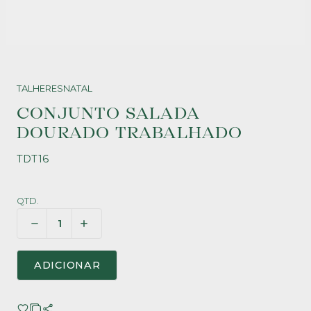
TALHERES
NATAL
CONJUNTO SALADA
DOURADO TRABALHADO
TDT16
QTD.
ADICIONAR