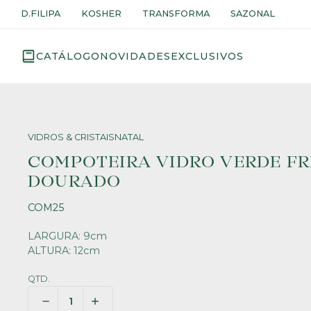
D.FILIPA
KOSHER
TRANSFORMA
SAZONAL
CATÁLOGO
NOVIDADES
EXCLUSIVOS
VIDROS & CRISTAIS
NATAL
COMPOTEIRA VIDRO VERDE FR
DOURADO
COM25
LARGURA: 9cm
ALTURA: 12cm
QTD.