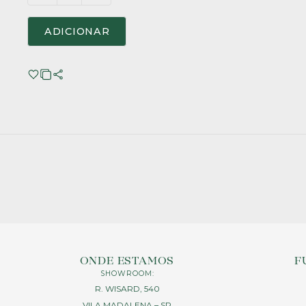
ADICIONAR
ONDE ESTAMOS
F
SHOWROOM:
R. WISARD, 540
VILA MADALENA – SP