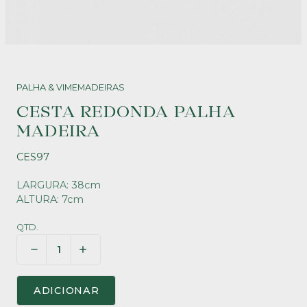
PALHA & VIME
MADEIRAS
CESTA REDONDA PALHA
MADEIRA
CES97
LARGURA: 38cm
ALTURA: 7cm
QTD.
ADICIONAR