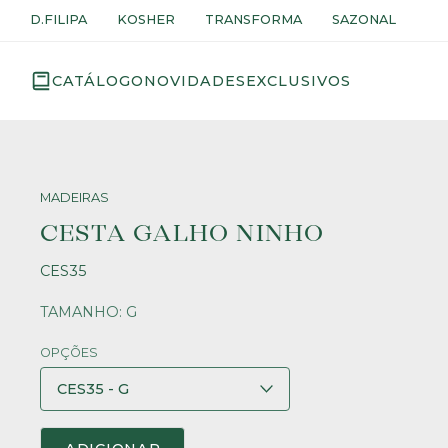
D.FILIPA
KOSHER
TRANSFORMA
SAZONAL
CATÁLOGO
NOVIDADES
EXCLUSIVOS
MADEIRAS
CESTA GALHO NINHO
CES35
TAMANHO: G
OPÇÕES