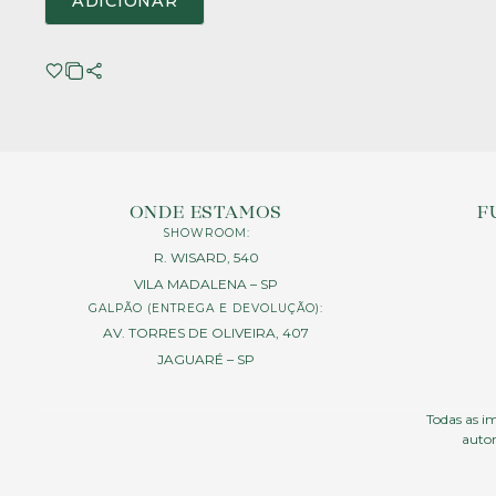
ADICIONAR
ONDE ESTAMOS
F
SHOWROOM:
R. WISARD, 540
VILA MADALENA – SP
GALPÃO (ENTREGA E DEVOLUÇÃO):
AV. TORRES DE OLIVEIRA, 407
JAGUARÉ – SP
Todas as im
autor