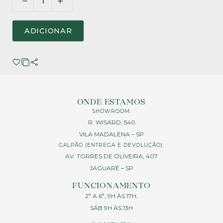
ADICIONAR
ONDE ESTAMOS
SHOWROOM:
R. WISARD, 540
VILA MADALENA – SP
GALPÃO (ENTREGA E DEVOLUÇÃO):
AV. TORRES DE OLIVEIRA, 407
JAGUARÉ – SP
FUNCIONAMENTO
2ª A 6ª, 9H ÀS 17H.
SÁB 9H ÀS 13H