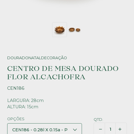
DOURADO
NATAL
DECORAÇÃO
CENTRO DE MESA DOURADO
FLOR ALCACHOFRA
CEN186
LARGURA: 28cm
ALTURA: 15cm
OPÇÕES
QTD.