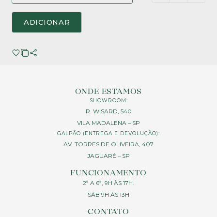
ADICIONAR
ONDE ESTAMOS
SHOWROOM:
R. WISARD, 540
VILA MADALENA – SP
GALPÃO (ENTREGA E DEVOLUÇÃO):
AV. TORRES DE OLIVEIRA, 407
JAGUARÉ – SP
FUNCIONAMENTO
2ª A 6ª, 9H ÀS 17H.
SÁB 9H ÀS 13H
CONTATO