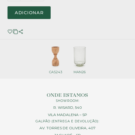
ADICIONAR
CAS243
MAN26
ONDE ESTAMOS
SHOWROOM:
R. WISARD, 540
VILA MADALENA – SP
GALPÃO (ENTREGA E DEVOLUÇÃO):
AV. TORRES DE OLIVEIRA, 407