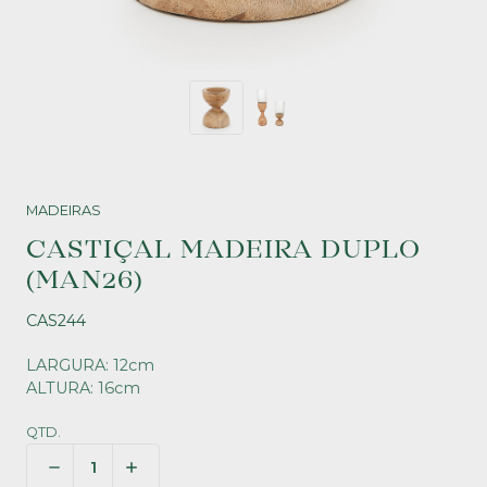
MADEIRAS
CASTIÇAL MADEIRA DUPLO
(MAN26)
CAS244
LARGURA: 12cm
ALTURA: 16cm
QTD.