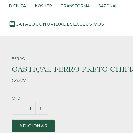
D.FILIPA
KOSHER
TRANSFORMA
SAZONAL
CATÁLOGO
NOVIDADES
EXCLUSIVOS
FERRO
CASTIÇAL FERRO PRETO CHIFR
CAS77
QTD.
ADICIONAR