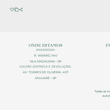
ONDE ESTAMOS
F
SHOWROOM:
R. WISARD, 540
VILA MADALENA – SP
GALPÃO (ENTREGA E DEVOLUÇÃO):
AV. TORRES DE OLIVEIRA, 407
JAGUARÉ – SP
Todas as im
autor