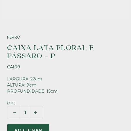
FERRO
CAIXA LATA FLORAL E
PÁSSARO - P
CAI09
LARGURA: 22cm
ALTURA: 9cm
PROFUNDIDADE: 15cm
QTD.
ADICIONAR