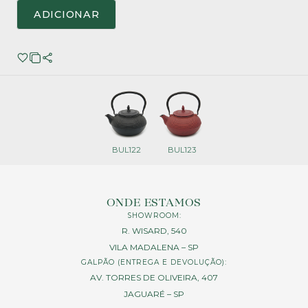
ADICIONAR
BUL122
BUL123
ONDE ESTAMOS
SHOWROOM:
R. WISARD, 540
VILA MADALENA – SP
GALPÃO (ENTREGA E DEVOLUÇÃO):
AV. TORRES DE OLIVEIRA, 407
JAGUARÉ – SP