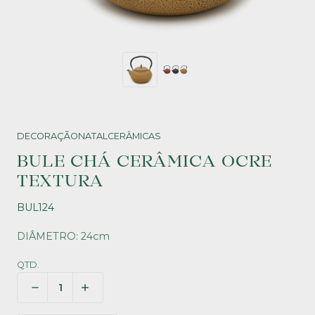
DECORAÇÃO
NATAL
CERÂMICAS
BULE CHÁ CERÂMICA OCRE
TEXTURA
BUL124
DIÂMETRO: 24cm
QTD.