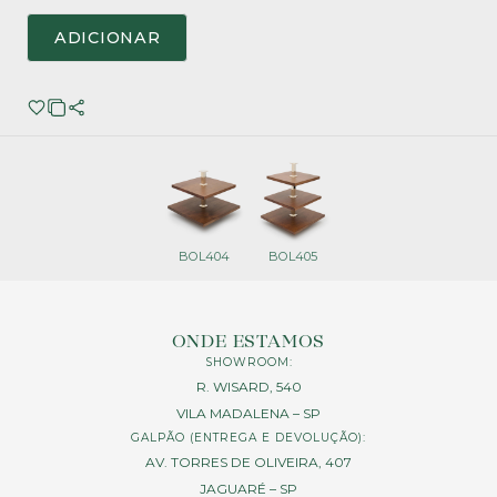
ADICIONAR
BOL404
BOL405
ONDE ESTAMOS
SHOWROOM:
R. WISARD, 540
VILA MADALENA – SP
GALPÃO (ENTREGA E DEVOLUÇÃO):
AV. TORRES DE OLIVEIRA, 407
JAGUARÉ – SP