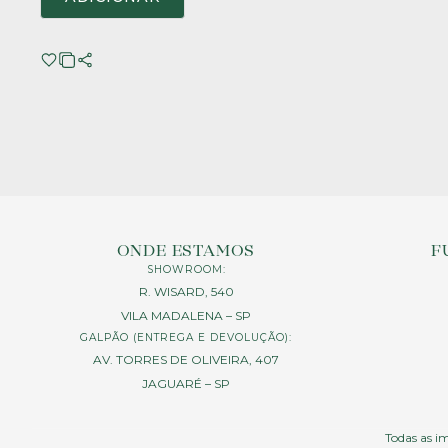
ONDE ESTAMOS
F
SHOWROOM:
R. WISARD, 540
VILA MADALENA – SP
GALPÃO (ENTREGA E DEVOLUÇÃO):
AV. TORRES DE OLIVEIRA, 407
JAGUARÉ – SP
Todas as im