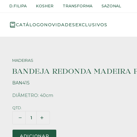
D.FILIPA
KOSHER
TRANSFORMA
SAZONAL
CATÁLOGO
NOVIDADES
EXCLUSIVOS
MADEIRAS
BANDEJA REDONDA MADEIRA 
BAN415
DIÂMETRO: 40cm
QTD.
ADICIONAR