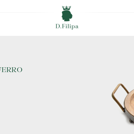
FERRO