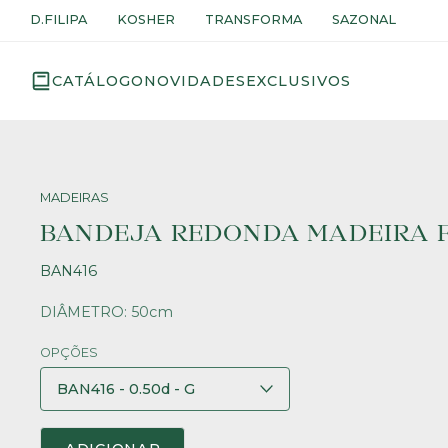
D.FILIPA
KOSHER
TRANSFORMA
SAZONAL
CATÁLOGO
NOVIDADES
EXCLUSIVOS
MADEIRAS
BANDEJA REDONDA MADEIRA 
BAN416
DIÂMETRO: 50cm
OPÇÕES