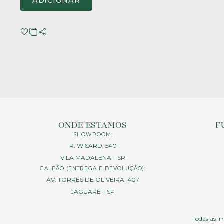
ADICIONAR
ONDE ESTAMOS
F
SHOWROOM:
R. WISARD, 540
VILA MADALENA – SP
GALPÃO (ENTREGA E DEVOLUÇÃO):
AV. TORRES DE OLIVEIRA, 407
JAGUARÉ – SP
Todas as im