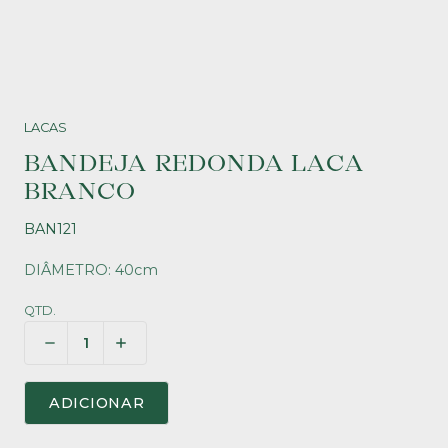
LACAS
BANDEJA REDONDA LACA
BRANCO
BAN121
DIÂMETRO: 40cm
QTD.
ADICIONAR