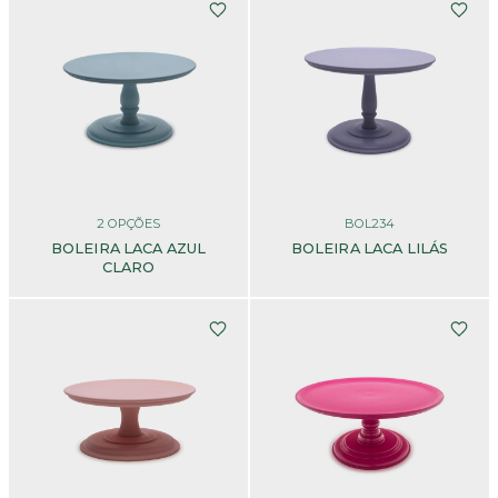
2
OPÇÕES
BOL234
BOLEIRA LACA AZUL
BOLEIRA LACA LILÁS
CLARO