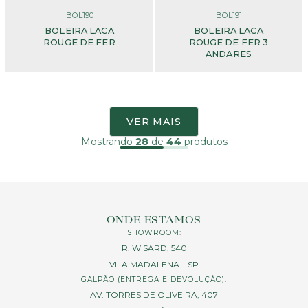
BOL190
BOL191
BOLEIRA LACA
BOLEIRA LACA
ROUGE DE FER
ROUGE DE FER 3
ANDARES
VER MAIS
Mostrando
28
de
44
produtos
ONDE ESTAMOS
SHOWROOM:
R. WISARD, 540
VILA MADALENA – SP
GALPÃO (ENTREGA E DEVOLUÇÃO):
AV. TORRES DE OLIVEIRA, 407