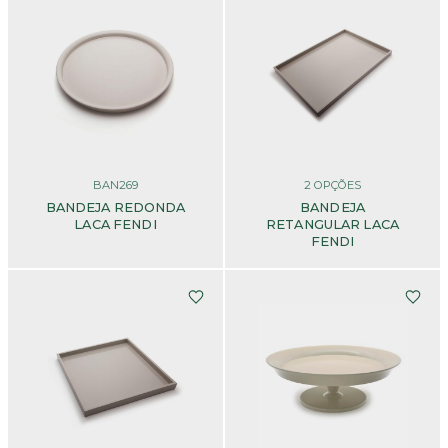
BAN269
2
OPÇÕES
BANDEJA REDONDA
BANDEJA
LACA FENDI
RETANGULAR LACA
FENDI