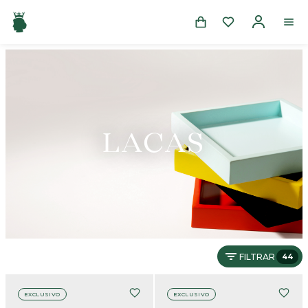
LACAS
FILTRAR
44
EXCLUSIVO
EXCLUSIVO