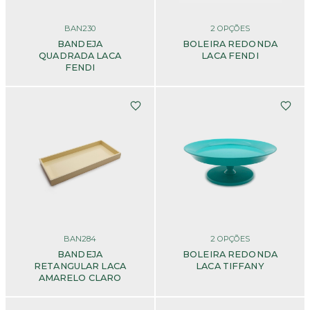
BAN230
2
OPÇÕES
BANDEJA
BOLEIRA REDONDA
QUADRADA LACA
LACA FENDI
FENDI
BAN284
2
OPÇÕES
BANDEJA
BOLEIRA REDONDA
RETANGULAR LACA
LACA TIFFANY
AMARELO CLARO