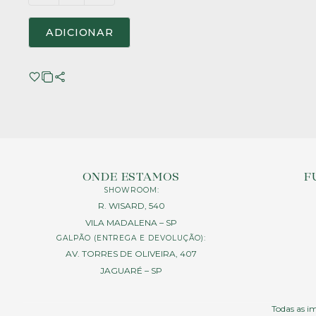
ADICIONAR
ONDE ESTAMOS
F
SHOWROOM:
R. WISARD, 540
VILA MADALENA – SP
GALPÃO (ENTREGA E DEVOLUÇÃO):
AV. TORRES DE OLIVEIRA, 407
JAGUARÉ – SP
Todas as im