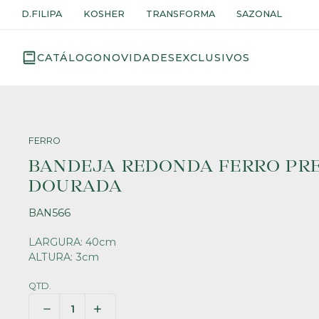
D.FILIPA
KOSHER
TRANSFORMA
SAZONAL
CATÁLOGO
NOVIDADES
EXCLUSIVOS
FERRO
BANDEJA REDONDA FERRO PR
DOURADA
BAN566
LARGURA: 40cm
ALTURA: 3cm
QTD.