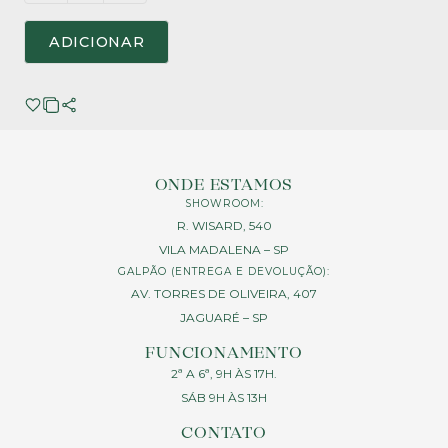
ADICIONAR
ONDE ESTAMOS
SHOWROOM:
R. WISARD, 540
VILA MADALENA – SP
GALPÃO (ENTREGA E DEVOLUÇÃO):
AV. TORRES DE OLIVEIRA, 407
JAGUARÉ – SP
FUNCIONAMENTO
2ª A 6ª, 9H ÀS 17H.
SÁB 9H ÀS 13H
CONTATO