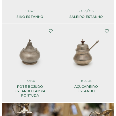
ESC475
2
OPÇÕES
SINO ESTANHO
SALEIRO ESTANHO
POT96
BUL135
POTE BOJUDO
AÇUCAREIRO
ESTANHO TAMPA
ESTANHO
PONTUDA