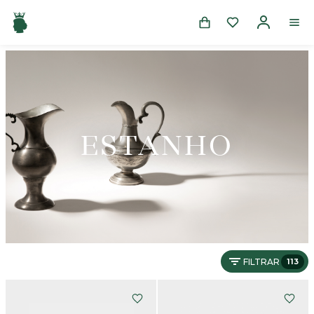
ESTANHO
FILTRAR
113