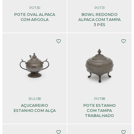
POT30
POT31
POTE OVAL ALPACA
BOWL REDONDO
COM ARGOLA
ALPACA COM TAMPA
3 PÉS
BUL138
POT98
AÇUCAREIRO
POTE ESTANHO
ESTANHO COM ALÇA
COM TAMPA
TRABALHADO