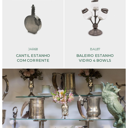
JAR68
BAL87
CANTIL ESTANHO
BALEIRO ESTANHO
COM CORRENTE
VIDRO 4 BOWLS