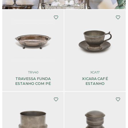
TRV40
XCA17
TRAVESSA FUNDA
XICARA CAFÉ
ESTANHO COM PÉ
ESTANHO