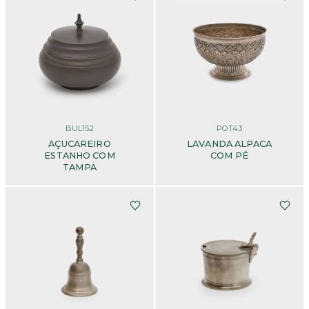
BUL152
POT43
AÇUCAREIRO
LAVANDA ALPACA
ESTANHO COM
COM PÉ
TAMPA