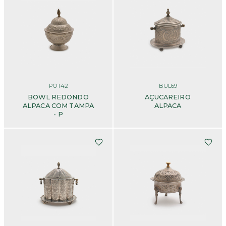
POT42
BUL69
BOWL REDONDO
AÇUCAREIRO
ALPACA COM TAMPA
ALPACA
- P