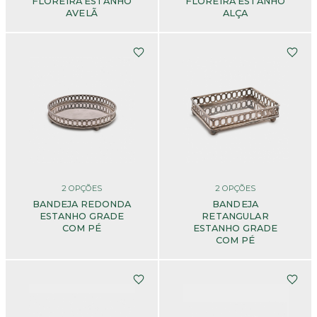
FLOREIRA ESTANHO
FLOREIRA ESTANHO
AVELÃ
ALÇA
2
OPÇÕES
2
OPÇÕES
BANDEJA REDONDA
BANDEJA
ESTANHO GRADE
RETANGULAR
COM PÉ
ESTANHO GRADE
COM PÉ