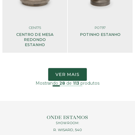
CEN175
POT97
CENTRO DE MESA
POTINHO ESTANHO
REDONDO
ESTANHO
VER MAIS
Mostrando
28
de
113
produtos
ONDE ESTAMOS
SHOWROOM:
R. WISARD, 540