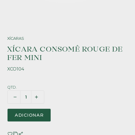
XÍCARAS
XÍCARA CONSOMÊ ROUGE DE
FER MINI
XCO104
QTD.
ADICIONAR