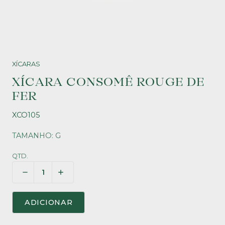
XÍCARAS
XÍCARA CONSOMÊ ROUGE DE
FER
XCO105
TAMANHO: G
QTD.
ADICIONAR