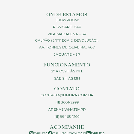
ONDE ESTAMOS
SHOWROOM:
R. WISARD, 540
VILA MADALENA – SP
GALPÃO (ENTREGA E DEVOLUÇÃO):
AV. TORRES DE OLIVEIRA, 407
JAGUARÉ – SP
FUNCIONAMENTO
2ª A 6ª, 9H ÀS 17H.
SÁB 9H ÀS 13H
CONTATO
CONTATO@DFILIPA.COM.BR
(11) 3031-2999
APENAS WHATSAPP
(11) 99465-1299
ACOMPANHE
DFILIPA
DFILIPALOCACAO
DFILIPA