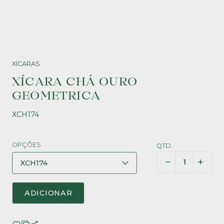
XÍCARAS
XÍCARA CHÁ OURO
GEOMETRICA
XCH174
OPÇÕES
QTD.
ADICIONAR