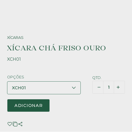
XÍCARAS
XÍCARA CHÁ FRISO OURO
XCH01
OPÇÕES
QTD.
ADICIONAR