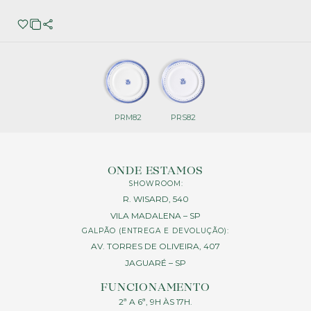
PRM82
PRS82
ONDE ESTAMOS
SHOWROOM:
R. WISARD, 540
VILA MADALENA – SP
GALPÃO (ENTREGA E DEVOLUÇÃO):
AV. TORRES DE OLIVEIRA, 407
JAGUARÉ – SP
FUNCIONAMENTO
2ª A 6ª, 9H ÀS 17H.