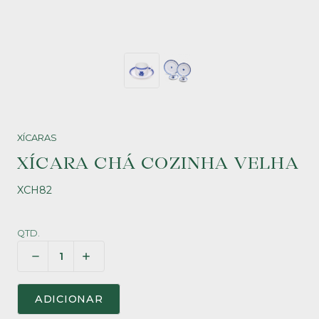
XÍCARAS
XÍCARA CHÁ COZINHA VELHA
XCH82
QTD.
ADICIONAR