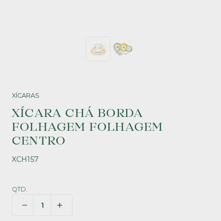
XÍCARAS
XÍCARA CHÁ BORDA
FOLHAGEM FOLHAGEM
CENTRO
XCH157
QTD.