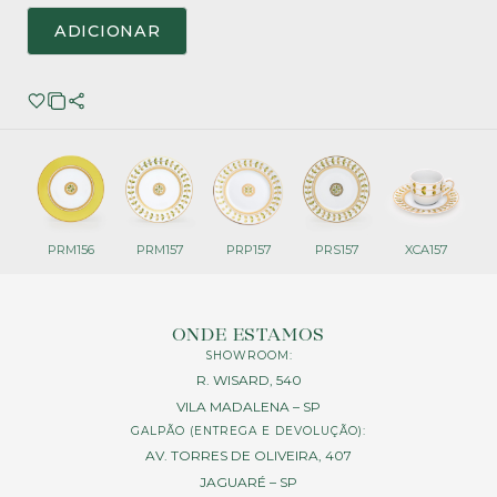
ADICIONAR
PRM156
PRM157
PRP157
PRS157
XCA157
ONDE ESTAMOS
SHOWROOM:
R. WISARD, 540
VILA MADALENA – SP
GALPÃO (ENTREGA E DEVOLUÇÃO):
AV. TORRES DE OLIVEIRA, 407
JAGUARÉ – SP