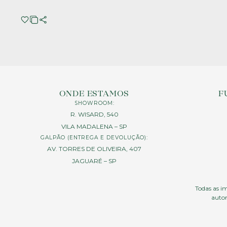
ONDE ESTAMOS
F
SHOWROOM:
R. WISARD, 540
VILA MADALENA – SP
GALPÃO (ENTREGA E DEVOLUÇÃO):
AV. TORRES DE OLIVEIRA, 407
JAGUARÉ – SP
Todas as im
autor