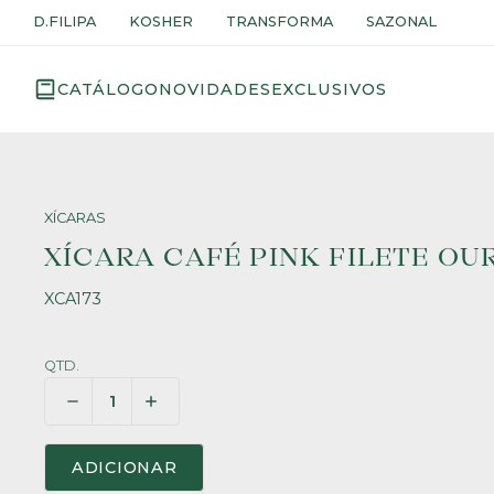
D.FILIPA
KOSHER
TRANSFORMA
SAZONAL
CATÁLOGO
NOVIDADES
EXCLUSIVOS
XÍCARAS
XÍCARA CAFÉ PINK FILETE OU
XCA173
QTD.
ADICIONAR