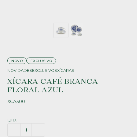
NOVO
EXCLUSIVO
NOVIDADES
EXCLUSIVOS
XÍCARAS
XÍCARA CAFÉ BRANCA
FLORAL AZUL
XCA300
QTD.