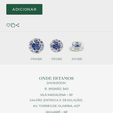
ADICIONAR
PRM300
PRS300
XCH300
ONDE ESTAMOS
SHOWROOM:
R. WISARD, 540
VILA MADALENA – SP
GALPÃO (ENTREGA E DEVOLUÇÃO):
AV. TORRES DE OLIVEIRA, 407
JAGUARÉ – SP