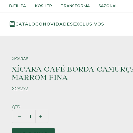
D.FILIPA
KOSHER
TRANSFORMA
SAZONAL
CATÁLOGO
NOVIDADES
EXCLUSIVOS
XÍCARAS
XÍCARA CAFÉ BORDA CAMURÇ
MARROM FINA
XCA272
QTD.