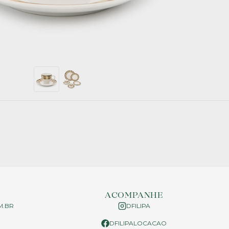
ACOMPANHE
M.BR
DFILIPA
DFILIPALOCACAO