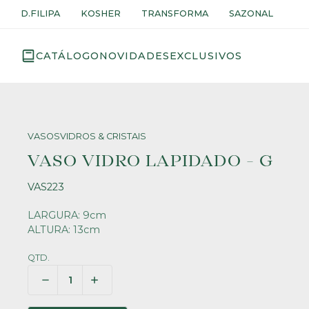
D.FILIPA
KOSHER
TRANSFORMA
SAZONAL
CATÁLOGO
NOVIDADES
EXCLUSIVOS
VASOS
VIDROS & CRISTAIS
VASO VIDRO LAPIDADO - G
VAS223
LARGURA: 9cm
ALTURA: 13cm
QTD.