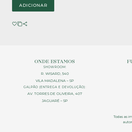
ADICIONAR
ONDE ESTAMOS
F
SHOWROOM:
R. WISARD, 540
VILA MADALENA – SP
GALPÃO (ENTREGA E DEVOLUÇÃO):
AV. TORRES DE OLIVEIRA, 407
JAGUARÉ – SP
Todas as im
autor