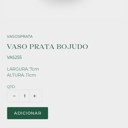
VASOS
PRATA
VASO PRATA BOJUDO
VAS255
LARGURA: 7cm
ALTURA: 11cm
QTD.
ADICIONAR