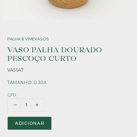
PALHA & VIME
VASOS
VASO PALHA DOURADO
PESCOÇO CURTO
VAS547
TAMANHO: 0.30A
QTD.
ADICIONAR