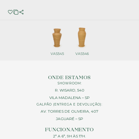
VAS545
VAS546
ONDE ESTAMOS
SHOWROOM:
R. WISARD, 540
VILA MADALENA – SP
GALPÃO (ENTREGA E DEVOLUÇÃO):
AV. TORRES DE OLIVEIRA, 407
JAGUARÉ – SP
FUNCIONAMENTO
2ª A 6ª, 9H ÀS 17H.