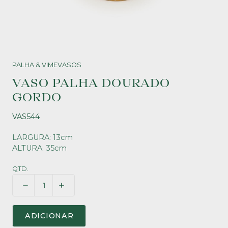
PALHA & VIME
VASOS
VASO PALHA DOURADO
GORDO
VAS544
LARGURA: 13cm
ALTURA: 35cm
QTD.
ADICIONAR