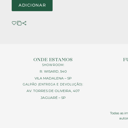
ADICIONAR
ONDE ESTAMOS
F
SHOWROOM:
R. WISARD, 540
VILA MADALENA – SP
GALPÃO (ENTREGA E DEVOLUÇÃO):
AV. TORRES DE OLIVEIRA, 407
JAGUARÉ – SP
Todas as im
autor